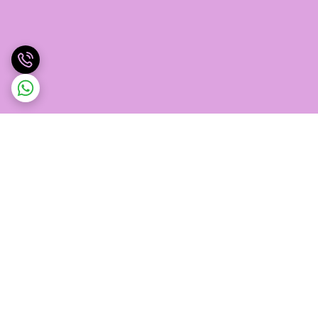
برگشت به بالا