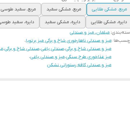
مربع، مشکی طلایی
مربع، مشکی سفید
مربع، سفید طوسی
دایره، مشکی طلایی
دایره، مشکی سفید
دایره، سفید طوسی
ته‌بندی
:
مبلمان، میز و صندلی
چسب‌ها :
میز و صندلی ناهارخوری شاخ و برگی میز برتویا
،
میز و صندلی شاخ و برگی
،
صندلی باغی
،
صندلی شاخ و برگی
،
می
میز غذاخوری طرح سنگی
،
میز و صندلی باغی
،
میز و صندلی کافه رستورانی نشکن