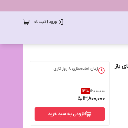
ورود | ثبت‌نام
ی باز
زمان آماده‌سازی
8
روز کاری
13
%
16,000,000
13,800,000
افزودن به سبد خرید