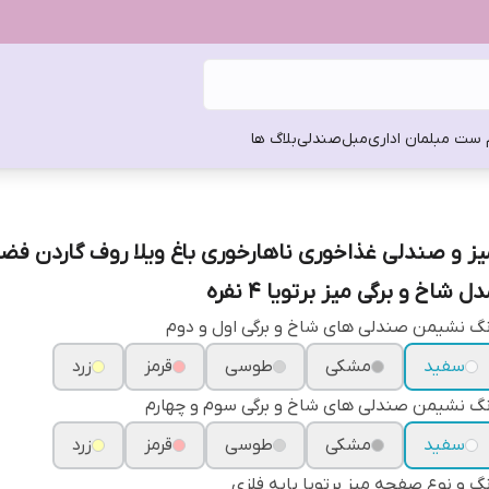
 ست مبلمان اداری
مبل
صندلی
بلاگ ها
یز و صندلی غذاخوری ناهارخوری باغ ویلا روف گاردن فضا
ل شاخ و برگی میز برتویا ۴ نفره
گ نشیمن صندلی های شاخ و برگی اول و دوم
سفید
مشکی
طوسی
قرمز
زرد
گ نشیمن صندلی های شاخ و برگی سوم و چهارم
سفید
مشکی
طوسی
قرمز
زرد
گ و نوع صفحه میز برتویا پایه فلزی