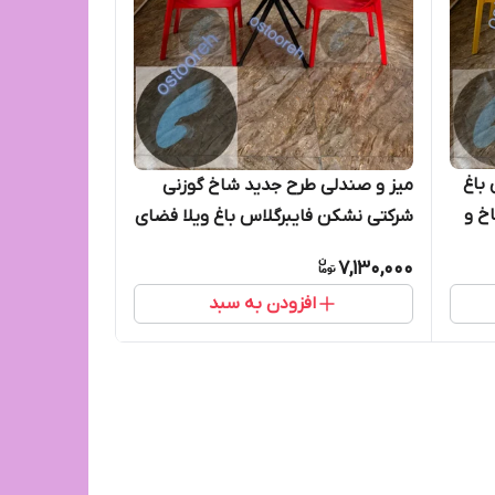
باغ
میز و صندلی طرح جدید شاخ گوزنی
خ و
شرکتی نشکن فایبرگلاس باغ ویلا فضای
باز ۲ نفره
7,130,000
افزودن به سبد