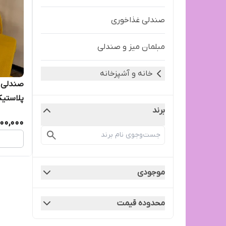
صندلی غذاخوری
مبلمان میز و صندلی
خانه و آشپزخانه
صندلی غ
پلاستیکی
برند
شست و 
600,000
موجودی
محدوده قیمت