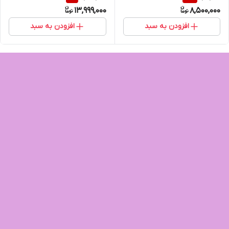
13,999,000
8,500,000
افزودن به سبد
افزودن به سبد