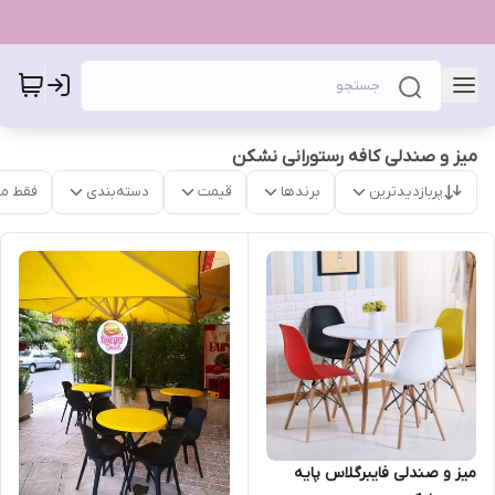
میز و صندلی کافه رستورانی نشکن
پربازدیدترین
برندها
قیمت
دسته‌بندی
فقط م
میز و صندلی فایبرگلاس پایه