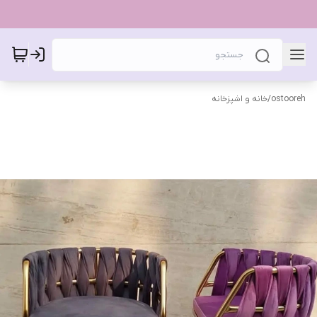
ostooreh
/
خانه و اشپزخانه