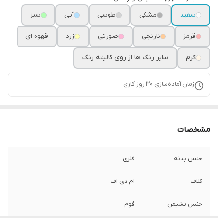
سفید
مشکی
طوسی
آبی
سبز
قرمز
نارنجی
صورتی
زرد
قهوه ای
کرم
سایر رنگ ها از روی کالیته رنگ
زمان آماده‌سازی
30
روز کاری
مشخصات
جنس بدنه
فلزی
کلاف
ام دی اف
جنس نشیمن
فوم