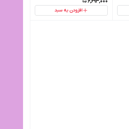
6,693,000
افزودن به سبد