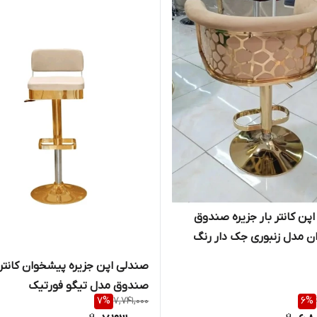
پن کانتر بار جزیره صندوق
 مدل زنبوری جک دار رنگ
صندلی اپن جزیره پیشخوان کانتر
صندوق مدل تیگو فورتیک
7
%
7,741,000
6
%