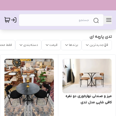
تدی پارچه ای
جدیدترین
برندها
قیمت
دسته‌بندی
فقط محص
میز و صندلی نهارخوری دو نفره
کافی شاپی مدل تدی