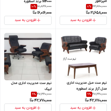
امپراطور
M4000 برند اسطوره
17,836,000
23,660,000
10
%
8
%
16,016,000
21,658,000
افزودن به سبد
افزودن به سبد
نیم ست مبل مدیریت اداری
نیم ست مدیریت اداری مدل
مدل آراز برند اسطوره
ایپک
47,320,000
47,320,000
9
%
9
%
42,770,000
42,770,000
افزودن به سبد
افزودن به سبد