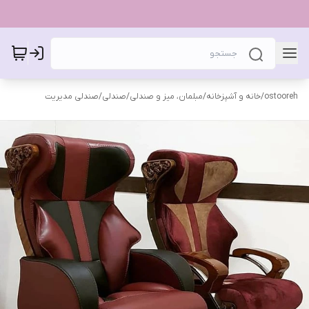
ostooreh
/
خانه و آشپزخانه
/
مبلمان، میز و صندلی
/
صندلی
/
صندلی مدیریت