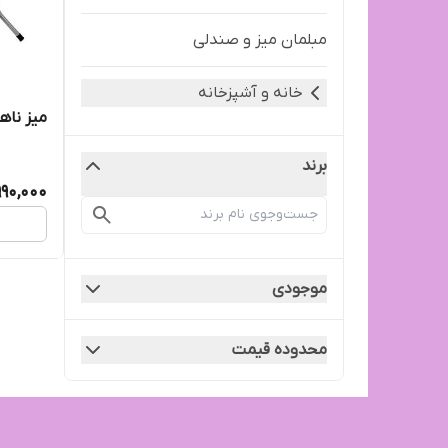
مبلمان میز و صندلی
خانه و آشپزخانه
میز ناه
برند
990,000
موجودی
محدوده قیمت