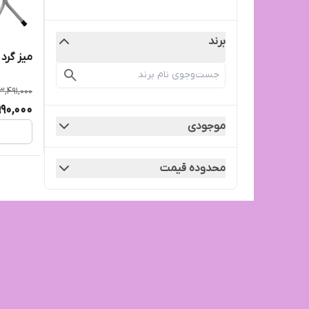
برند
میز گرد 
3,491,000
990,000
موجودی
محدوده قیمت