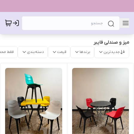
میز و صندلی فایبر
جدیدترین
برندها
قیمت
دسته‌بندی
فقط محص