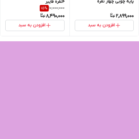
پایه چوبی چهار نفره
4نفره فایبر
10,000,000
15
%
8,490,000
2,899,000
افزودن به سبد
افزودن به سبد