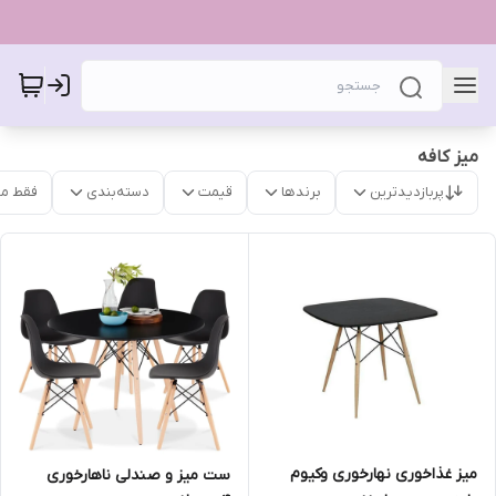
میز کافه
پربازدیدترین
برندها
قیمت
دسته‌بندی
فقط م
میز غذاخوری نهارخوری وکیوم
ست میز و صندلی ناهارخوری