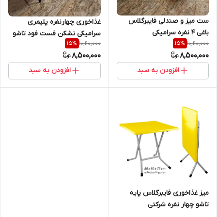
ست میز و صندلی فایبرگلاس
غذاخوری چهارنفره پلیمری
باغی 4 نفره سرامیکی
سرامیکی نشکن فست فود تاشو
10,110,000
10,110,000
15
%
15
%
8,500,000
8,500,000
افزودن به سبد
افزودن به سبد
میز غذاخوری فایبرگلاس پایه
تاشو چهار نفره شرکتی